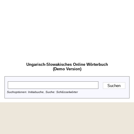
Ungarisch-Slowakisches Online Wörterbuch
(Demo Version)
Suchoptionen: Initialsuche, Suche: Schlüsselwörter