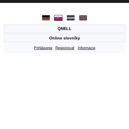
QNELL
Online slovníky
Prihlásenie
Registrovať
Informácie