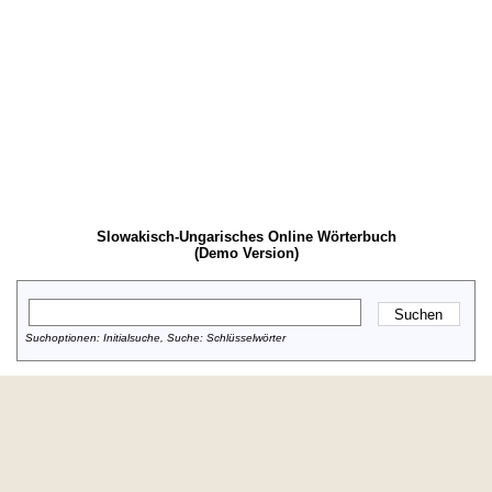
Slowakisch-Ungarisches Online Wörterbuch
(Demo Version)
Suchoptionen: Initialsuche, Suche: Schlüsselwörter