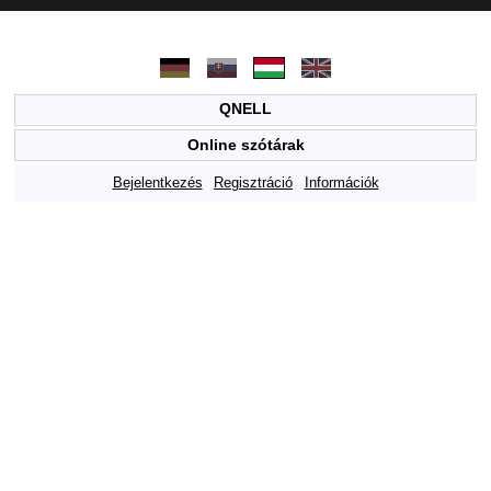
QNELL
Online szótárak
Bejelentkezés
Regisztráció
Információk