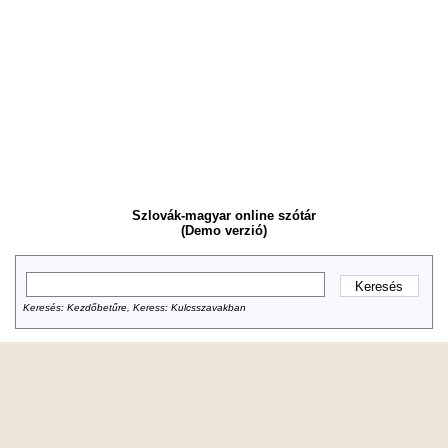
Szlovák-magyar online szótár
(Demo verzió)
Keresés: Kezdőbetűre, Keress: Kulcsszavakban