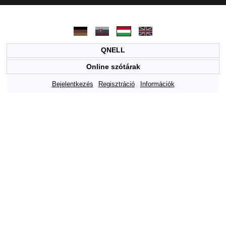
QNELL
Online szótárak
Bejelentkezés
Regisztráció
Információk